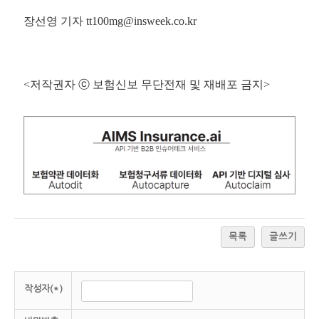
장선영 기자 tt100mg@insweek.co.kr
<저작권자 ⓒ 보험신보 무단전재 및 재배포 금지>
목록
글쓰기
작성자(*)