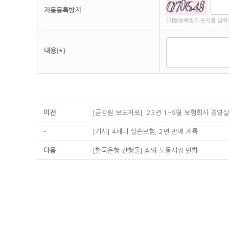
자동등록방지
(자동등록방지 숫자를 입력
내용(*)
이전
[금감원 보도자료] '23년 1~9월 보험회사 경영
-
[기사] 4세대 실손보험, 2년 만에 계륵
다음
[한국은행 간행물] AI와 노동시장 변화