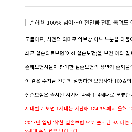
명
손해율 100% 넘어…이전만큼 전환 독려도
도돌이표, 사전적 의미로 악보상 어느 부분을 되풀
최근 실손의료보험(이하 실손보험)을 보면 이와 같
손해보험사들이 판매한 실손보험의 상반기 손해율이 12
이 같은 수치를 간단히 설명하면 보험사가 100원의
실손보험은 출시된 시기에 따라 1~4세대로 분류한
세대별로 보면 1세대는 지난해 124.9%에서 올해 12
2017년 일명 ‘착한 실손보험’으로 출시된 3세대는 지
2세대 손해율을 넘어섰다.