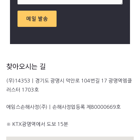
메일 발송
찾아오시는 길
(우)14353ㅣ경기도 광명시 덕안로 104번길 17 광명역엠클
러스터 1703호
에임스손해사정(주)ㅣ손해사정업등록 제B0000669호
※ KTX광명역에서 도보 15분