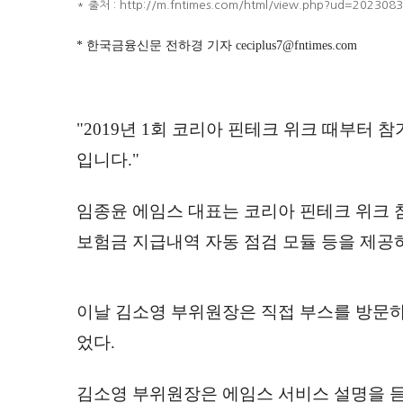
* 출처 :
http://m.fntimes.com/html/view.php?ud=2023
* 한국금융신문 전하경 기자 ceciplus7@fntimes.com
"2019년 1회 코리아 핀테크 위크 때부터
입니다."
임종윤 에임스 대표는 코리아 핀테크 위크 참
보험금 지급내역 자동 점검 모듈 등을 제공
이날 김소영 부위원장은 직접 부스를 방문
었다.
김소영 부위원장은 에임스 서비스 설명을 듣