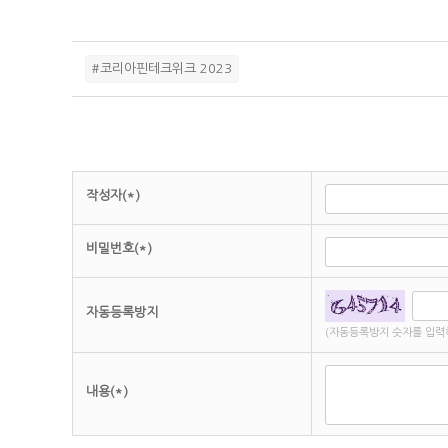
#코리아핀테크위크 2023
작성자(*)
비밀번호(*)
자동등록방지
(자동등록방지 숫자를 입력
내용(*)