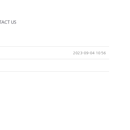
TACT US
2023-09-04 10:56