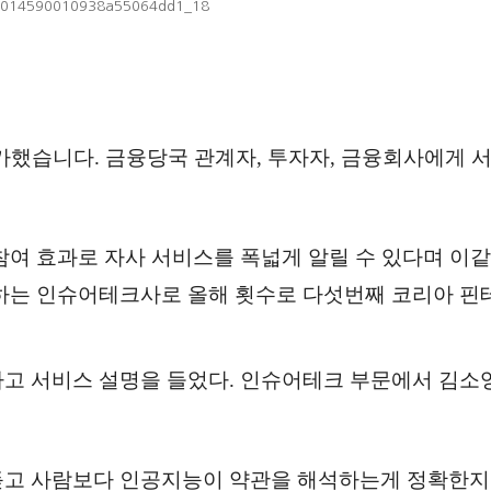
083014590010938a55064dd1_18
 참가했습니다. 금융당국 관계자, 투자자, 금융회사에게 
여 효과로 자사 서비스를 폭넓게 알릴 수 있다며 이같이
하는 인슈어테크사로 올해 횟수로 다섯번째 코리아 핀
하고 서비스 설명을 들었다. 인슈어테크 부문에서 김소
고 사람보다 인공지능이 약관을 해석하는게 정확한지 