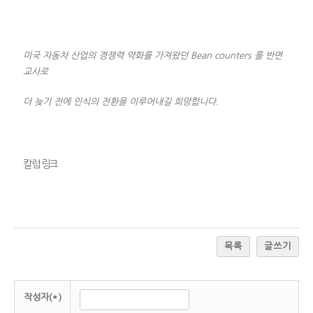
미국 자동차 산업의 경쟁력 약화를 가져왔던 Bean counters 를
반면
교사로
더 늦기 전에 인식의 전환을 이루어내길 희망합니다.
칼럼 링크
목록
글쓰기
작성자(*)