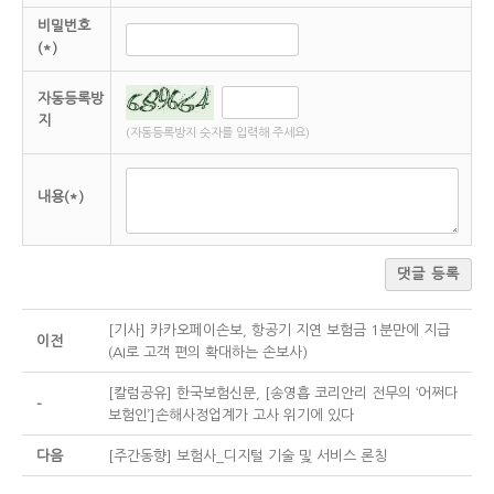
비밀번호
(*)
자동등록방
지
(자동등록방지 숫자를 입력해 주세요)
내용(*)
댓글 등록
[기사] 카카오페이손보, 항공기 지연 보험금 1분만에 지급
이전
(AI로 고객 편의 확대하는 손보사)
[칼럼공유] 한국보험신문, [송영흡 코리안리 전무의 ‘어쩌다
-
보험인’]손해사정업계가 고사 위기에 있다
다음
[주간동향] 보험사_디지털 기술 및 서비스 론칭