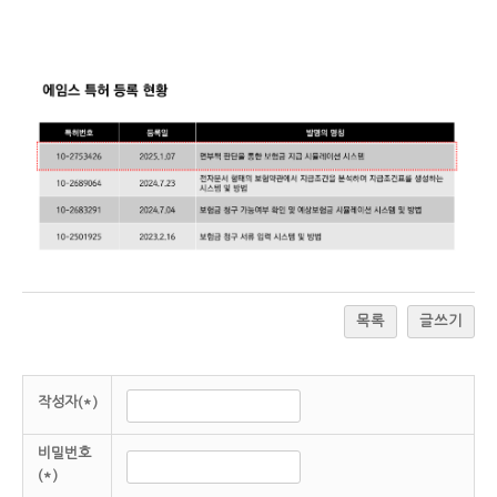
목록
글쓰기
작성자(*)
비밀번호
(*)