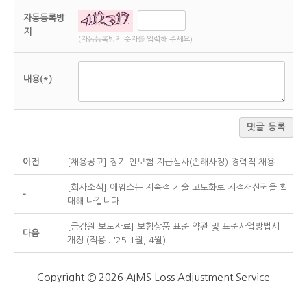
자동등록방
지
(자동등록방지 숫자를 입력해 주세요)
내용(*)
댓글 등록
이전
[채용공고] 장기 인보험 지급심사(손해사정) 경력직 채용
[회사소식] 에임스는 지속적 기술 고도화로 지적재산권을 확
-
대해 나갑니다.
[금감원 보도자료] 보험상품 표준 약관 및 표준사업방법서
다음
개정 (적용 : '25.1월, 4월)
Copyright © 2026 AIMS Loss Adjustment Service