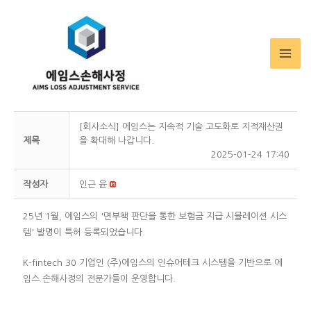
MA
ME
[회사소식] 에임스는 지속적 기술 고도화로 지적재산권
제목
을 확대해 나갑니다.
2025-01-24 17:40
작성자
인근 윤
25년 1월, 에임스의 '면부책 판단을 통한 보험금 지급 시뮬레이션 시스
템' 발명이 특허 등록되었습니다.
K-fintech 30 기업인 (주)에임스의 인슈어테크 시스템을 기반으로 에
임스 손해사정의 전문가들이 운영합니다.