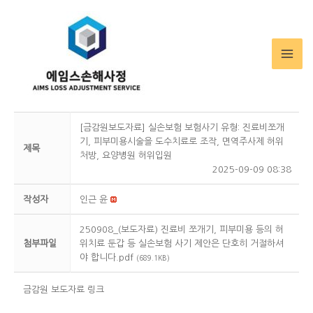
MA
ME
[금감원보도자료] 실손보험 보험사기 유형: 진료비쪼개
기, 피부미용시술을 도수치료로 조작, 면역주사제 허위
제목
처방, 요양병원 허위입원
2025-09-09 08:38
작성자
인근 윤
250908_(보도자료) 진료비 쪼개기, 피부미용 등의 허
첨부파일
위치료 둔갑 등 실손보험 사기 제안은 단호히 거절하셔
야 합니다.pdf
(689.1KB)
금감원 보도자료 링크