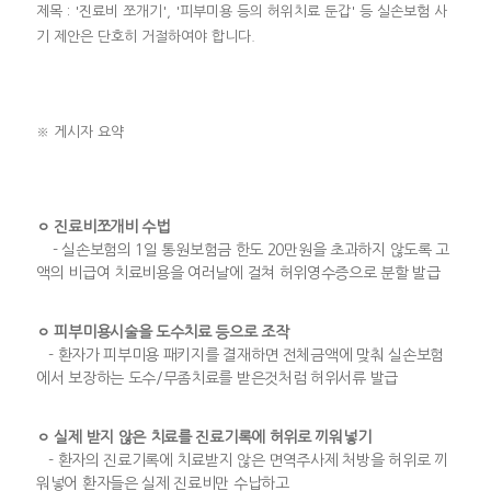
제목 : '진료비 쪼개기', '피부미용 등의 허위치료 둔갑' 등 실손보험 사
기 제안은 단호히 거절하여야 합니다.
※ 게시자 요약
ㅇ 진료비쪼개비 수법
- 실손보험의 1일 통원보험금 한도 20만원을 초과하지 않도록 고
액의 비급여 치료비용을 여러날에 걸쳐 허위영수증으로 분할 발급
ㅇ 피부미용시술을 도수치료 등으로 조작
- 환자가 피부미용 패키지를 결재하면 전체금액에 맞춰 실손보험
에서 보장하는 도수/무좀치료를 받은것처럼 허위서류 발급
ㅇ 실제 받지 않은 치료를 진료기록에 허위로 끼워넣기
- 환자의 진료기록에 치료받지 않은 면역주사제 처방을 허위로 끼
워넣어 환자들은 실제 진료비만 수납하고